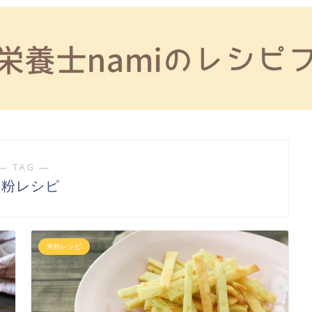
― TAG ―
米粉レシピ
米粉レシピ