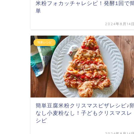
米粉フォカッチャレシピ！発酵1回で
単
2024年8月14
簡単レシピ
簡単豆腐米粉クリスマスピザレシピ♪
なし小麦粉なし！子どもクリスマスレ
シピ
2024年8月14