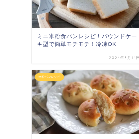
ミニ米粉食パンレシピ！パウンドケー
キ型で簡単モチモチ！冷凍OK
2024年8月14
米粉パンレシピ