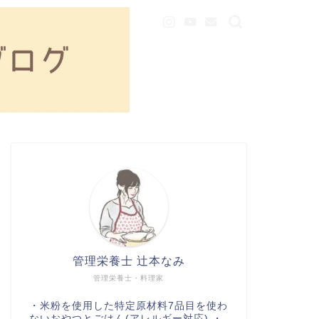
管理栄養士 辻本なみ
管理栄養士・料理家
・米粉を使用した特定原材料7品目を使わ
ないおやつとごはん(アレルギー対応) ・