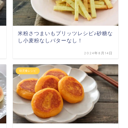
米粉さつまいもプリッツレシピ♪砂糖な
し小麦粉なしバターなし！
日
2024年8月14日
幼児食レシピ