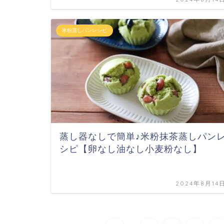
米粉蒸しパンレシピ
蒸し器なしで簡単♪米粉抹茶蒸しパン
シピ【卵なし油なし小麦粉なし】
2024年8月14