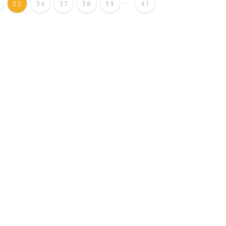
...
35
36
37
38
39
41