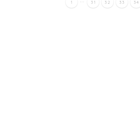
...
1
31
32
33
34