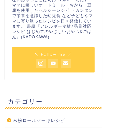
ママに嬉しいオートミール・おから・豆
腐を使用したヘルシーレシピ ・カンタン
で栄養を意識した幼児食 など子どもやマ
マに寄り添ったレシピを日々発信してい
ます。 書籍『アレルギー食材7品目対応
レシピ はじめてのやさしいおやつ&ごは
ん』(KADOKAWA)
＼ Follow me ／
カテゴリー
米粉ロールケーキレシピ