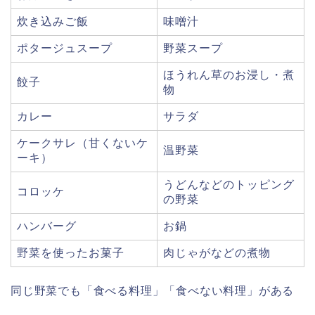
炊き込みご飯
味噌汁
ポタージュスープ
野菜スープ
ほうれん草のお浸し・煮
餃子
物
カレー
サラダ
ケークサレ（甘くないケ
温野菜
ーキ）
うどんなどのトッピング
コロッケ
の野菜
ハンバーグ
お鍋
野菜を使ったお菓子
肉じゃがなどの煮物
同じ野菜でも「食べる料理」「食べない料理」がある