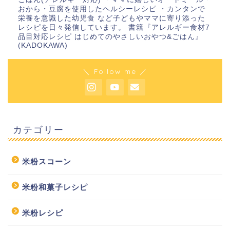
おから・豆腐を使用したヘルシーレシピ ・カンタンで
栄養を意識した幼児食 など子どもやママに寄り添った
レシピを日々発信しています。 書籍『アレルギー食材7
品目対応レシピ はじめてのやさしいおやつ&ごはん』
(KADOKAWA)
＼ Follow me ／
カテゴリー
米粉スコーン
米粉和菓子レシピ
米粉レシピ