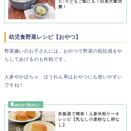
ピ♪子どもご飯にも！白菜大量消
費！
幼児食野菜レシピ【おやつ】
野菜嫌いのお子さんには、おやつで野菜の抵抗感をや
らしてあげるのも作戦です。
人参やかぼちゃ、ほうれん草はおやつにも使いやすい
ですね！
炊飯器で簡単！人参米粉ケーキ
レシピ【乳なし小麦粉なし卵な
し】