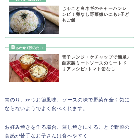
じゃこと白ネギのチャーハンレ
シピ！卵なし野菜嫌いにも♪子ど
もご飯
電子レンジ・ケチャップで簡単♪
自家製ミートソースのミートド
リアレシピ♪トマト缶なし
青のり、かつお節風味、ソースの味で野菜が全く気に
ならないようでよく食べくれます。
お好み焼きを作る場合、蒸し焼きにすることで野菜の
食感が苦手なお子さんは食べやすく