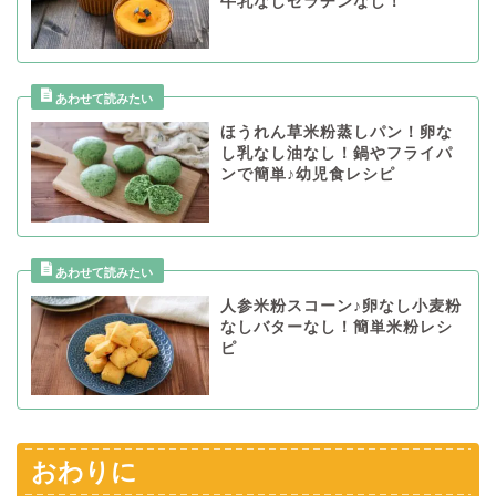
牛乳なしゼラチンなし！
ほうれん草米粉蒸しパン！卵な
し乳なし油なし！鍋やフライパ
ンで簡単♪幼児食レシピ
人参米粉スコーン♪卵なし小麦粉
なしバターなし！簡単米粉レシ
ピ
おわりに