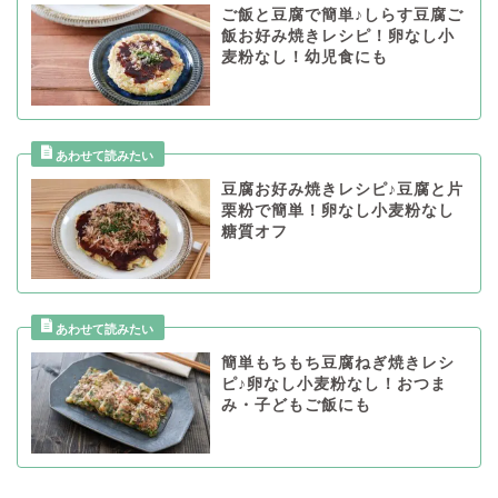
ご飯と豆腐で簡単♪しらす豆腐ご
飯お好み焼きレシピ！卵なし小
麦粉なし！幼児食にも
豆腐お好み焼きレシピ♪豆腐と片
栗粉で簡単！卵なし小麦粉なし
糖質オフ
簡単もちもち豆腐ねぎ焼きレシ
ピ♪卵なし小麦粉なし！おつま
み・子どもご飯にも