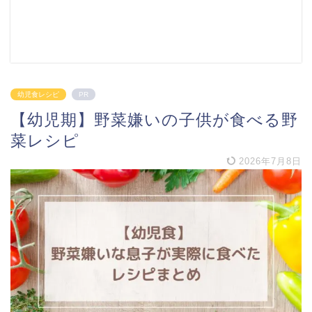
幼児食レシピ
PR
【幼児期】野菜嫌いの子供が食べる野
菜レシピ
2026年7月8日