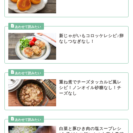
新じゃがいもコロッケレシピ♪卵
なしつなぎなし！
重ね煮でチーズタッカルビ風レ
シピ！ノンオイル砂糖なし！チ
ーズなし
白菜と豚ひき肉の塩スープレシ