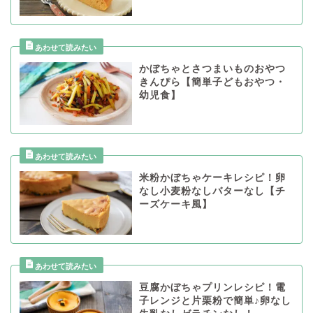
かぼちゃとさつまいものおやつ
きんぴら【簡単子どもおやつ・
幼児食】
米粉かぼちゃケーキレシピ！卵
なし小麦粉なしバターなし【チ
ーズケーキ風】
豆腐かぼちゃプリンレシピ！電
子レンジと片栗粉で簡単♪卵なし